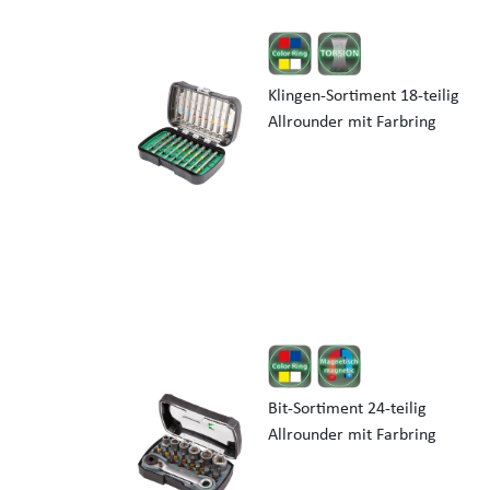
Klingen-Sortiment 18-teilig
Allrounder mit Farbring
Bit-Sortiment 24-teilig
Allrounder mit Farbring