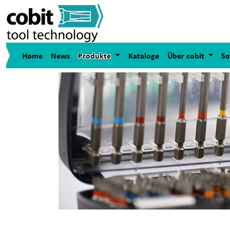
Home
News
Produkte
Kataloge
Über cobit
So