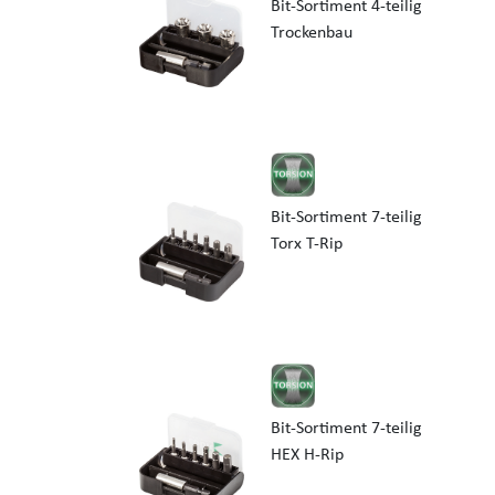
Bit-Sortiment 4-teilig
Trockenbau
Bit-Sortiment 7-teilig
Torx T-Rip
Bit-Sortiment 7-teilig
HEX H-Rip