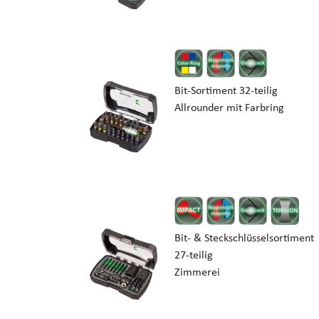
Bit-Sortiment 32-teilig
Allrounder mit Farbring
Bit- & Steckschlüsselsortiment
27-teilig
Zimmerei