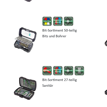
Bit-Sortiment 50-teilig
Bits und Bohrer
Bit-Sortiment 27-teilig
Sanitär