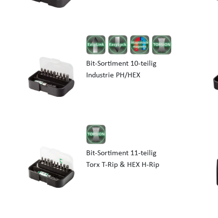
Bit-Sortiment 10-teilig
Industrie PH/HEX
Bit-Sortiment 11-teilig
Torx T-Rip & HEX H-Rip