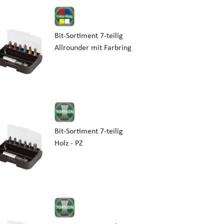
Bit-Sortiment 7-teilig
Allrounder mit Farbring
Bit-Sortiment 7-teilig
Holz - PZ