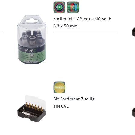
Sortiment - 7 Steckschlüssel E
6,3 x 50 mm
Bit-Sortiment 7-teilig
TiN CVD