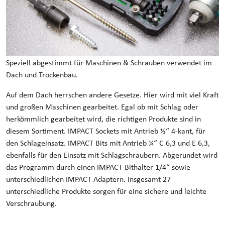
Speziell abgestimmt für Maschinen & Schrauben verwendet im
Dach und Trockenbau.
Auf dem Dach herrschen andere Gesetze. Hier wird mit viel Kraft
und großen Maschinen gearbeitet. Egal ob mit Schlag oder
herkömmlich gearbeitet wird, die richtigen Produkte sind in
diesem Sortiment. IMPACT Sockets mit Antrieb ½“ 4-kant, für
den Schlageinsatz. IMPACT Bits mit Antrieb ¼“ C 6,3 und E 6,3,
ebenfalls für den Einsatz mit Schlagschraubern. Abgerundet wird
das Programm durch einen IMPACT Bithalter 1/4“ sowie
unterschiedlichen IMPACT Adaptern. Insgesamt 27
unterschiedliche Produkte sorgen für eine sichere und leichte
Verschraubung.