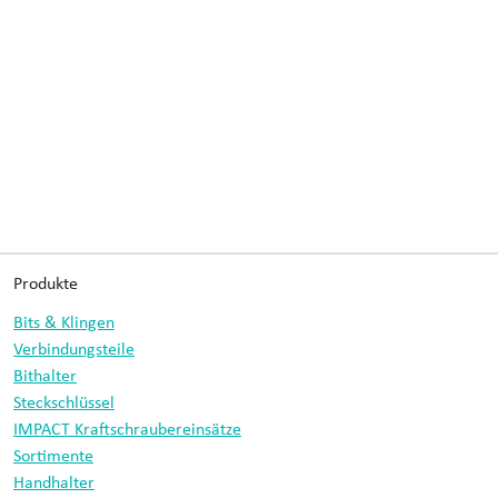
Produkte
Bits & Klingen
Verbindungsteile
Bithalter
Steckschlüssel
IMPACT Kraftschraubereinsätze
Sortimente
Handhalter