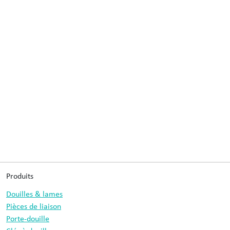
Produits
Douilles & lames
Pièces de liaison
Porte-douille