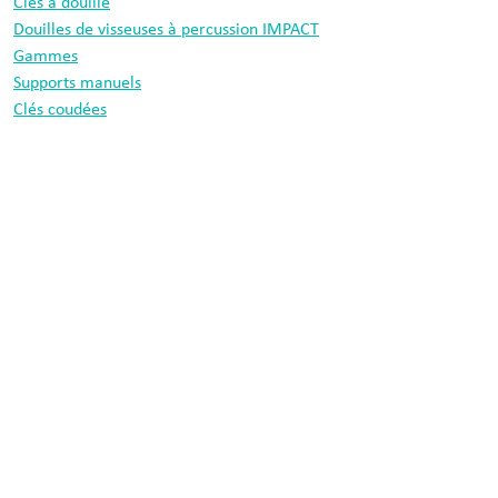
Clés à douille
Douilles de visseuses à percussion IMPACT
Gammes
Supports manuels
Clés coudées
Forets
Information
Protection des données
Mentions légales
Cobit tool technology
Morsbachtalstraße 18
42855 Remscheid
Allemagne
+49 2191 842410
info@cobit.de