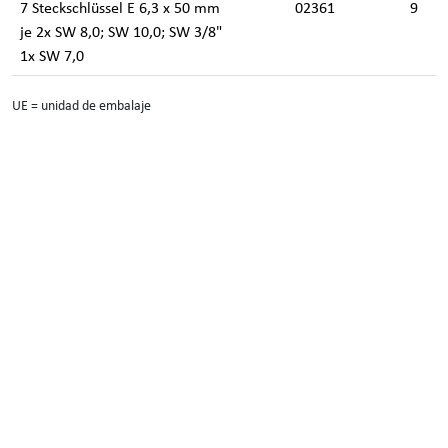
7 Steckschlüssel E 6,3 x 50 mm
02361
9
je 2x SW 8,0; SW 10,0; SW 3/8"
1x SW 7,0
UE = unidad de embalaje