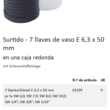
Surtido - 7 llaves de vaso E 6,3 x 50
mm
en una caja redonda
mit Schaumstoffeinlage
N.º de artículo
UE
7 Steckschlüssel E 6,3 x 50 mm
02239
9
je 1x SW 6,0; SW 7,0; SW 8,0; SW 10,0;
SW 1/4"; SW 3/8"; SW 5/16"