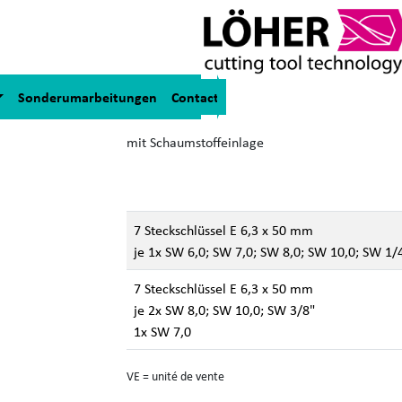
Gamme - 7 clés à d
Sonderumarbeitungen
Contact
boîte ronde
mit Schaumstoffeinlage
7 Steckschlüssel E 6,3 x 50 mm
je 1x SW 6,0; SW 7,0; SW 8,0; SW 10,0; SW 1/
7 Steckschlüssel E 6,3 x 50 mm
je 2x SW 8,0; SW 10,0; SW 3/8"
1x SW 7,0
VE = unité de vente