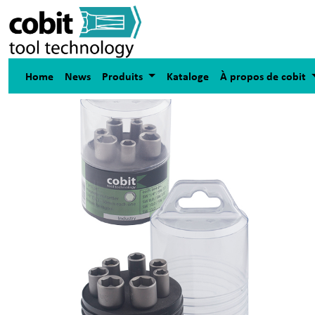
Home
News
Produits
Kataloge
À propos de cobit